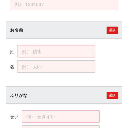
お名前
姓
名
ふりがな
せい