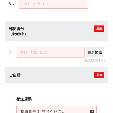
めい
郵便番号
（半角数字）
〒
住所検索
（最大7文字まで）
ご住所
都道府県