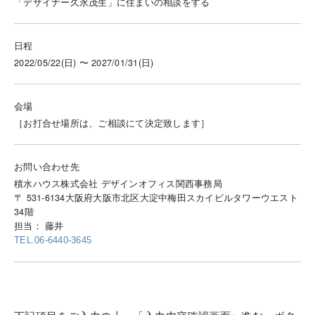
「デザイナー久永茂生」に住まいの相談をする
日程
2022/05/22(日) 〜 2027/01/31(日)
会場
［お打合せ場所は、ご相談にて決定致します］
お問い合わせ先
積水ハウス株式会社 デザインオフィス関西事務局
〒 531-6134大阪府大阪市北区大淀中梅田スカイビルタワーウエスト
34階
担当： 藤井
TEL.06-6440-3645