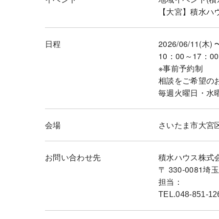
【大宮】積水ハ
日程
2026/06/11(木) 
10：00～17：00
※事前予約制
相談をご希望の
毎週火曜日・水
会場
さいたま市大宮区吉
お問い合わせ先
積水ハウス株式
〒 330-008
担当：
TEL.048-851-12