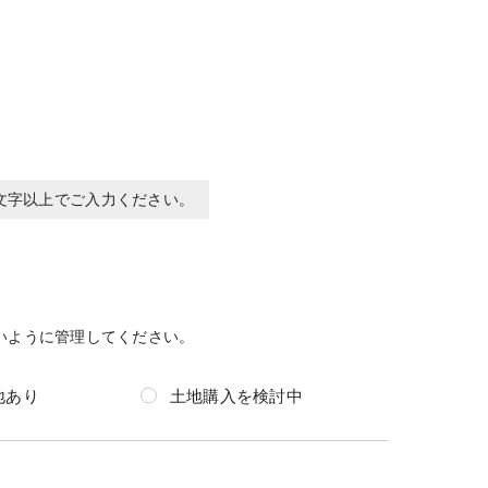
0文字以上でご入力ください。
いように管理してください。
地あり
土地購入を検討中