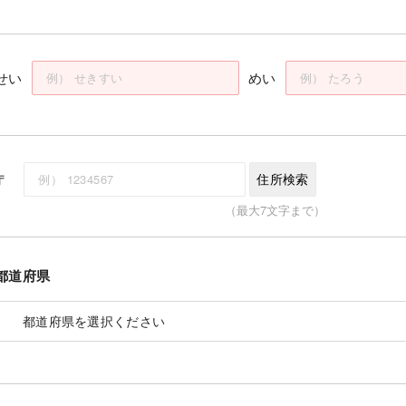
せい
めい
〒
住所検索
（最大7文字まで）
都道府県