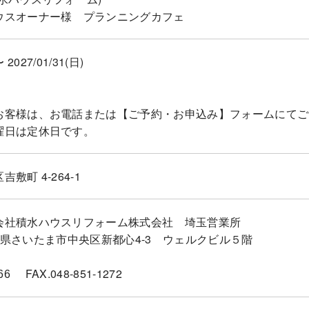
ウスオーナー様 プランニングカフェ
〜 2027/01/31(日)
お客様は、お電話または【ご予約・お申込み】フォームにてご
曜日は定休日です。
敷町 4-264-1
会社積水ハウスリフォーム株式会社 埼玉営業所
1埼玉県さいたま市中央区新都心4-3 ウェルクビル５階
FAX.048-851-1272
66