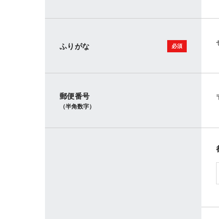
ふりがな
郵便番号
（半角数字）