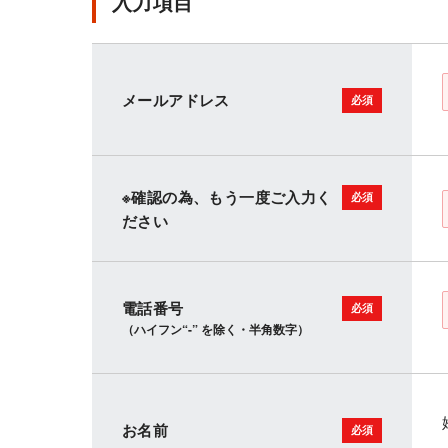
入力項目
メールアドレス
※確認の為、もう一度ご入力く
ださい
電話番号
（ハイフン“-” を除く・半角数字）
お名前