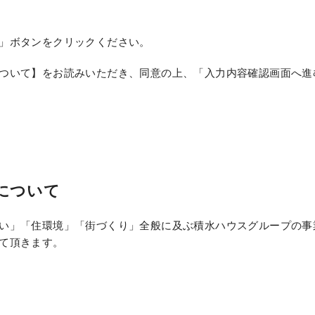
」ボタンをクリックください。
ついて】をお読みいただき、同意の上、「入力内容確認画面へ進
について
い」「住環境」「街づくり」全般に及ぶ積水ハウスグループの事
て頂きます。