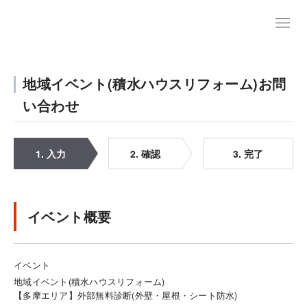
地域イベント(積水ハウスリフォーム)お問
い合わせ
1. 入力
2. 確認
3. 完了
イベント概要
イベント
地域イベント(積水ハウスリフォーム)
【多摩エリア】外部無料診断(外壁・屋根・シート防水)