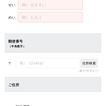
せい
めい
郵便番号
（半角数字）
〒
住所検索
（最大7文字まで）
ご住所