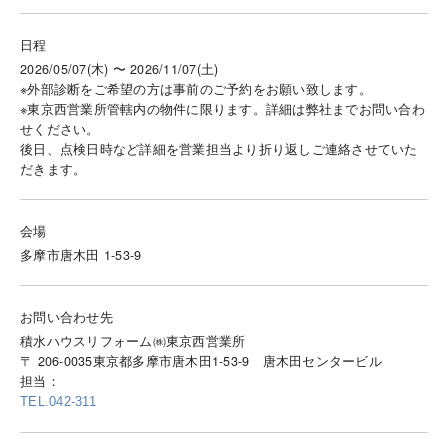
日程
2026/05/07(木) 〜 2026/11/07(土)
※外部診断をご希望の方は事前のご予約をお願い致します。
※東京西営業所管轄内の物件に限ります。詳細は弊社までお問い合わ
せください。
後日、点検日時など詳細を営業担当より折り返しご連絡させていた
だきます。
会場
多摩市唐木田 1-53-9
お問い合わせ先
積水ハウスリフォーム㈱東京西営業所
〒 206-0035東京都多摩市唐木田1-53-9 唐木田センタービル
担当：
TEL.042-311