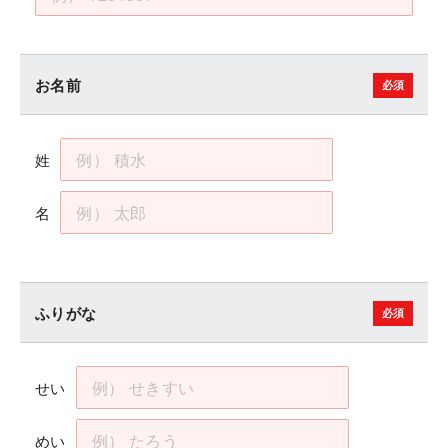
お名前
姓
名
ふりがな
せい
めい