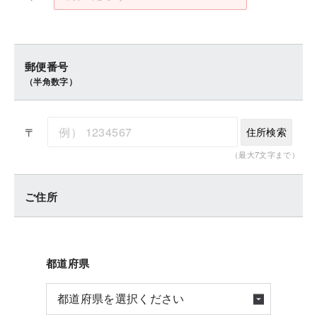
郵便番号
（半角数字）
〒
住所検索
（最大7文字まで）
ご住所
都道府県