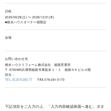
日程
2025/06/28(土) 〜 2026/12/31(木)
■積水ハウスオーナー様限定
会場
お問い合わせ先
積水ハウスリフォーム株式会社 姫路営業所
〒 6700965兵庫県姫路市東延末１－１ 姫路ＮＫビル４階
担当：
FAX.079-281-5170
TEL.0120-5160-77
下記項目をご入力の上、「入力内容確認画面へ進む」ボタ