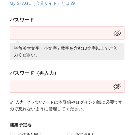
My STAGE（会員サイト）とは
パスワード
半角英大文字・小文字 / 数字を含む10文字以上でご入
力ください。
パスワード（再入力）
※ 入力したパスワードは本登録やログインの際に必要です
ので忘れないように管理してください。
建築予定地
現住所と同じ
予定地あり