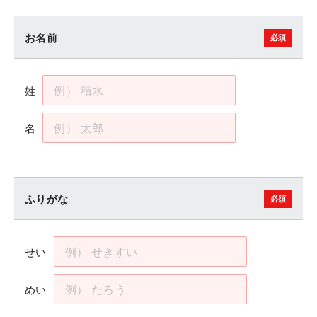
お名前
姓
名
ふりがな
せい
めい