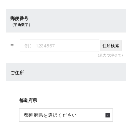
郵便番号
（半角数字）
〒
住所検索
（最大7文字まで）
ご住所
都道府県