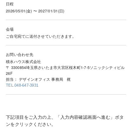
日程
2026/05/01(金) 〜 2027/01/31(日)
会場
ご自宅宛てに送付させていただきます。
お問い合わせ先
積水ハウス株式会社
〒 3300854埼玉県さいたま市大宮区桜木町1-7-5ソニックシティビル
26F
担当： デザインオフィス 事務局 梶
TEL.048-647-3931
下記項目をご入力の上、「入力内容確認画面へ進む」ボタ
ンをクリックください。