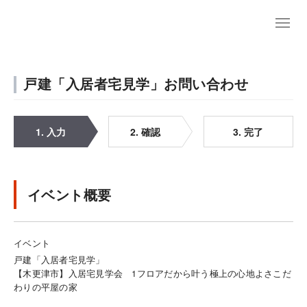
戸建「入居者宅見学」お問い合わせ
1. 入力
2. 確認
3. 完了
イベント概要
イベント
戸建「入居者宅見学」
【木更津市】入居宅見学会 1フロアだから叶う極上の心地よさこだ
わりの平屋の家