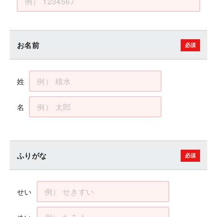
お名前
姓
名
ふりがな
せい