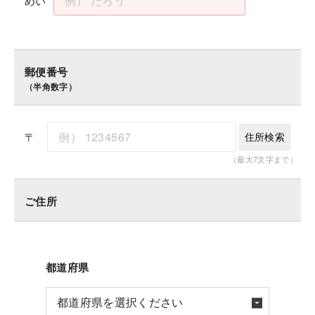
めい
郵便番号
（半角数字）
〒
住所検索
（最大7文字まで）
ご住所
都道府県