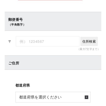
郵便番号
（半角数字）
〒
住所検索
（最大7文字まで）
ご住所
都道府県