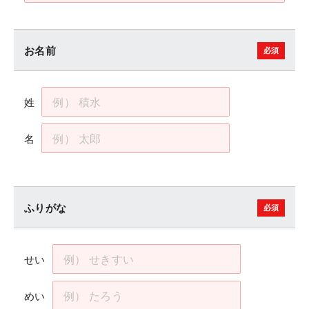
お名前
姓
名
ふりがな
せい
めい