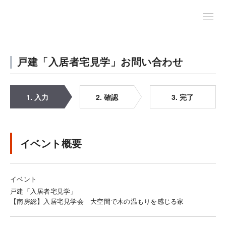
戸建「入居者宅見学」お問い合わせ
1. 入力
2. 確認
3. 完了
イベント概要
イベント
戸建「入居者宅見学」
【南房総】入居宅見学会 大空間で木の温もりを感じる家