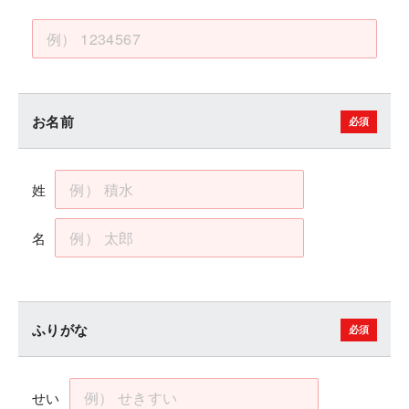
お名前
姓
名
ふりがな
せい