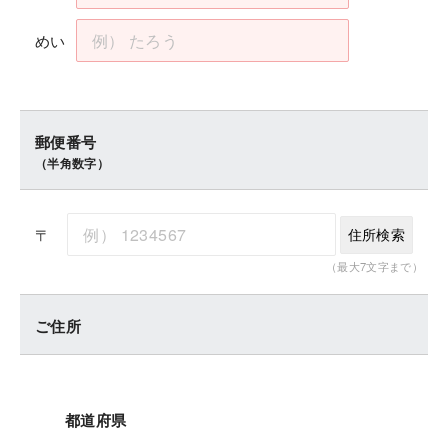
めい
郵便番号
（半角数字）
〒
住所検索
（最大7文字まで）
ご住所
都道府県