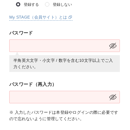
登録する
登録しない
My STAGE（会員サイト）とは
パスワード
半角英大文字・小文字 / 数字を含む10文字以上でご入
力ください。
パスワード（再入力）
※ 入力したパスワードは本登録やログインの際に必要です
ので忘れないように管理してください。