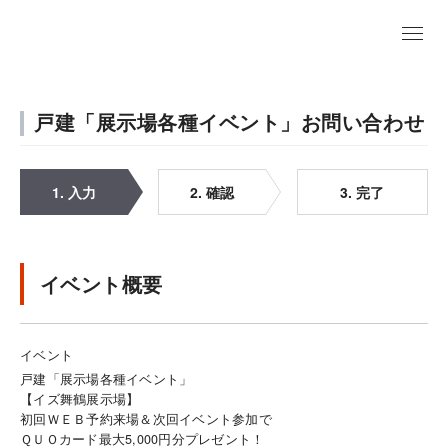
戸建「展示場各種イベント」お問い合わせ
1. 入力
2. 確認
3. 完了
イベント概要
イベント
戸建「展示場各種イベント」
【イズ舞鶴展示場】
初回ＷＥＢ予約来場＆次回イベント参加で
ＱＵＯカード最大5,000円分プレゼント！