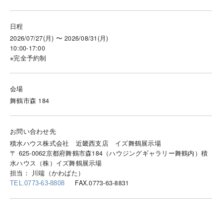
日程
2026/07/27(月) 〜 2026/08/31(月)
10:00-17:00
※完全予約制
会場
舞鶴市森 184
お問い合わせ先
積水ハウス株式会社 近畿西支店 イズ舞鶴展示場
〒 625-0062京都府舞鶴市森184（ハウジングギャラリー舞鶴内）積
水ハウス（株）イズ舞鶴展示場
担当： 川端（かわばた）
FAX.0773-63-8831
TEL.0773-63-8808