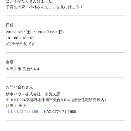
ヒントがたくさん詰まった
子育ちの家「小林さんち。」を見に行こう！
日程
2025/05/17(土) 〜 2026/12/27(日)
10：00～18：00
※完全予約制です。
会場
木津川市 兜台6-4-4
お問い合わせ先
積水ハウス株式会社 奈良支店
〒 6190224京都府木津川市兜台6-6-4（総合住宅研究所内）
担当： 田中
FAX.0774-71-0688
TEL.0120-732-166