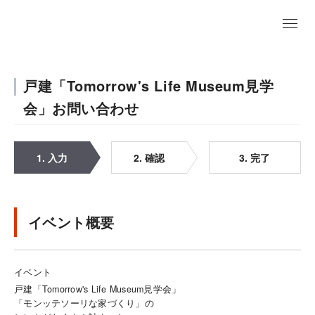
戸建「Tomorrow's Life Museum見学
会」お問い合わせ
1. 入力
2. 確認
3. 完了
イベント概要
イベント
戸建「Tomorrow's Life Museum見学会」
「モンッテソーリな家づくり」の