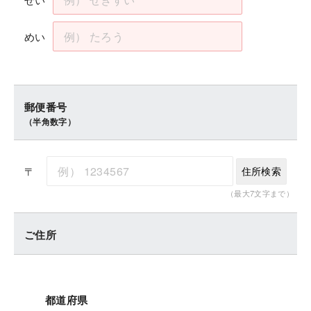
めい
郵便番号
（半角数字）
〒
住所検索
（最大7文字まで）
ご住所
都道府県