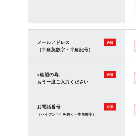
メールアドレス
（半角英数字・半角記号）
※確認の為、
もう一度ご入力ください
お電話番号
（ハイフン "-" を除く・半角数字）