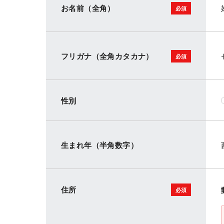
お名前（全角）
フリガナ（全角カタカナ）
性別
生まれ年（半角数字）
住所