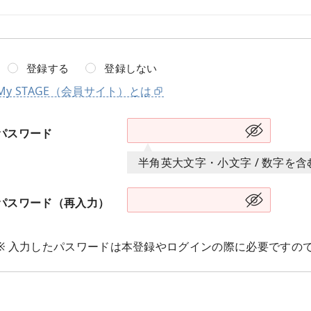
登録する
登録しない
My STAGE（会員サイト）とは
パスワード
半角英大文字・小文字 / 数字を
パスワード（再入力）
※ 入力したパスワードは本登録やログインの際に必要ですの