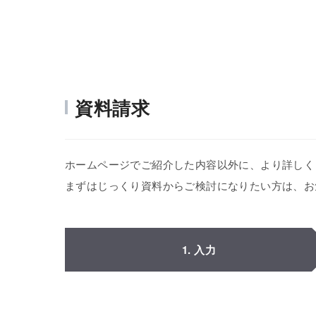
資料請求
ホームページでご紹介した内容以外に、より詳しく
まずはじっくり資料からご検討になりたい方は、お
1. 入力