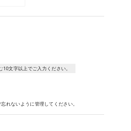
含む10文字以上でご入力ください。
で忘れないように管理してください。