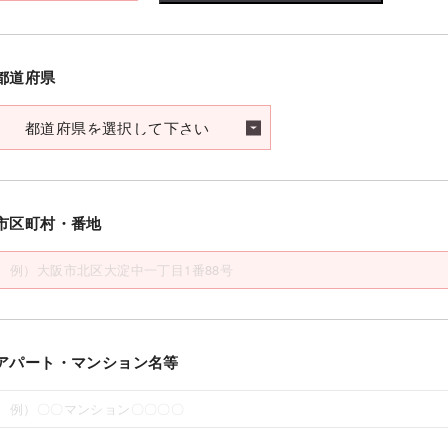
都道府県
市区町村・番地
アパート・マンション名等