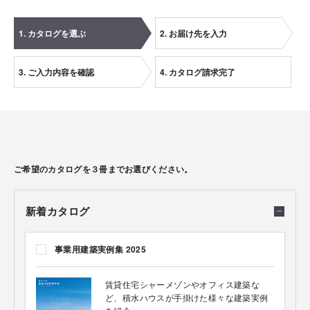
1. カタログを選ぶ
2. お届け先を入力
3. ご入力内容を確認
4. カタログ請求完了
ご希望のカタログを３冊までお選びください。
新着カタログ
事業用建築実例集 2025
賃貸住宅シャーメゾンやオフィス建築な
ど、積水ハウスが手掛けた様々な建築実例