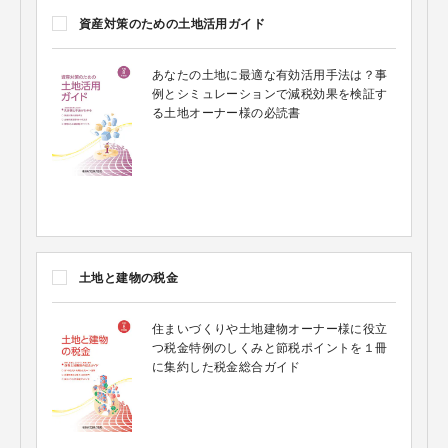
資産対策のための土地活用ガイド
あなたの土地に最適な有効活用手法は？事
例とシミュレーションで減税効果を検証す
る土地オーナー様の必読書
土地と建物の税金
住まいづくりや土地建物オーナー様に役立
つ税金特例のしくみと節税ポイントを１冊
に集約した税金総合ガイド