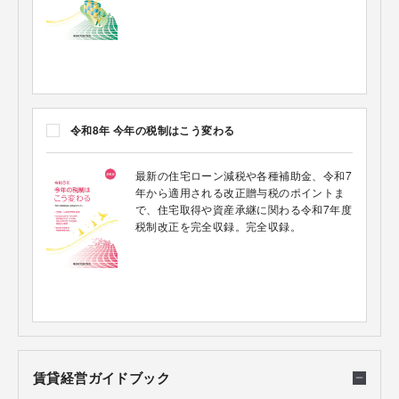
令和8年 今年の税制はこう変わる
最新の住宅ローン減税や各種補助金、令和7
年から適用される改正贈与税のポイントま
で、住宅取得や資産承継に関わる令和7年度
税制改正を完全収録。完全収録。
賃貸経営ガイドブック