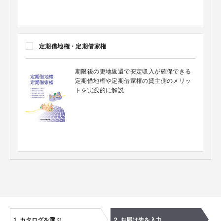
定期借地権・定期借家権
期限後の更地返還で安定収入が確保できる
定期借地権や定期借家権の貸主側のメリッ
トを実践的に解説
1. カタログを選ぶ
2. お届け先を入力