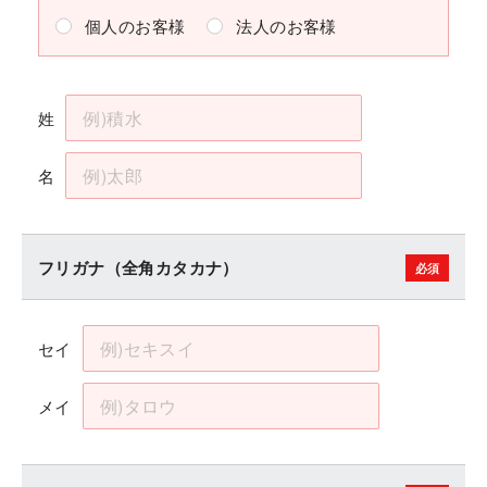
個人のお客様
法人のお客様
姓
名
フリガナ（全角カタカナ）
セイ
メイ